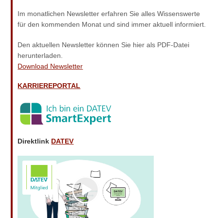
Im monat­li­chen News­let­ter erfah­ren Sie alles Wis­sens­wer­te
für den kom­men­den Monat und sind immer aktu­ell informiert.
Den aktu­el­len News­let­ter kön­nen Sie hier als PDF-Datei
herunterladen.
Down­load Newsletter
KARRIEREPORTAL
Direktlink
DATEV