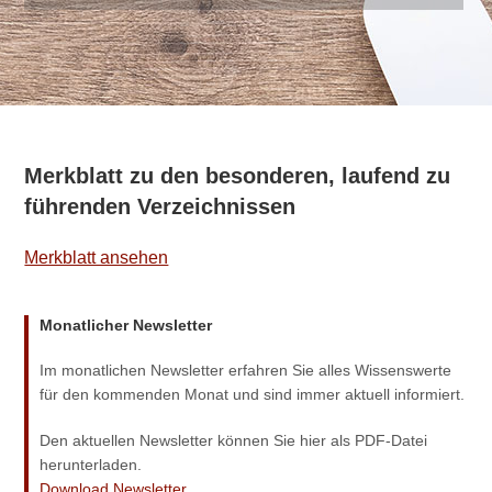
Merkblatt zu den besonderen, laufend zu
führenden Verzeichnissen
Merk­blatt ansehen
Monatlicher Newsletter
Im monat­li­chen News­let­ter erfah­ren Sie alles Wis­sens­wer­te
für den kom­men­den Monat und sind immer aktu­ell informiert.
Den aktu­el­len News­let­ter kön­nen Sie hier als PDF-Datei
herunterladen.
Down­load Newsletter