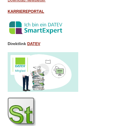
Down­load Newsletter
KARRIEREPORTAL
Direktlink
DATEV