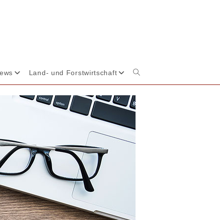
News
Land- und Forstwirtschaft
Website-
Suche
umschalten