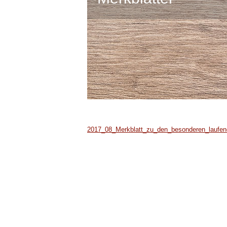
2017_08_Merkblatt_zu_den_besonderen_laufend